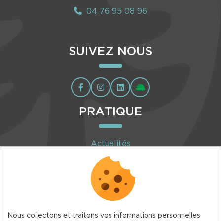
04 76 95 08 96
SUIVEZ NOUS
PRATIQUE
Actualités
Agenda
Inscription à la newsletter
Nous collectons et traitons vos informations personnelles