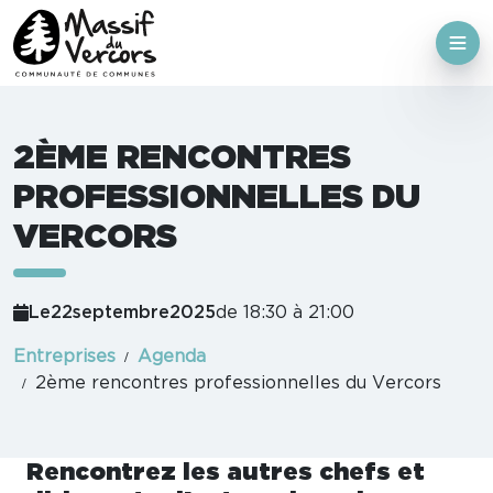
2ÈME RENCONTRES
PROFESSIONNELLES DU
VERCORS
Le
22
septembre
2025
de 18:30 à 21:00
Entreprises
Agenda
2ème rencontres professionnelles du Vercors
Rencontrez les autres chefs et