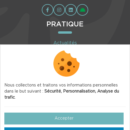
PRATIQUE
Actualités
Agenda
Inscription à la newsletter
Nous collectons et traitons vos informations personnelles
dans le but suivant :
Sécurité, Personnalisation, Analyse du
trafic
.
© 2026 Vercors.org — Tous droits réservés
Mentions légales
Accepter
Gestion des Cookies