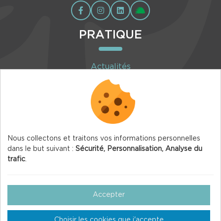
PRATIQUE
Actualités
Agenda
Inscription à la newsletter
Nous collectons et traitons vos informations personnelles
dans le but suivant :
Sécurité, Personnalisation, Analyse du
trafic
.
© 2026 Vercors.org — Tous droits réservés
Mentions légales
Accepter
Gestion des Cookies
Choisir les cookies que j'accepte