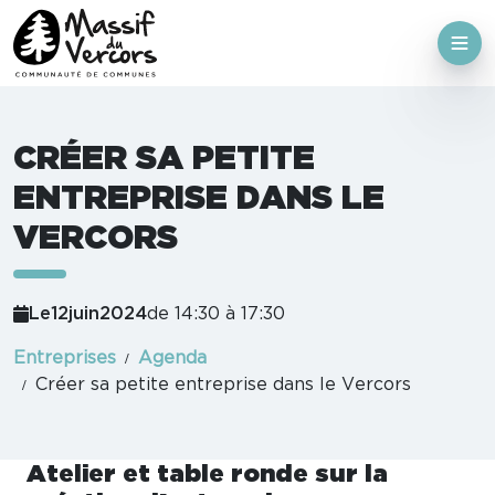
CRÉER SA PETITE
ENTREPRISE DANS LE
VERCORS
Le
12
juin
2024
de 14:30 à 17:30
Entreprises
Agenda
Créer sa petite entreprise dans le Vercors
Atelier et table ronde sur la