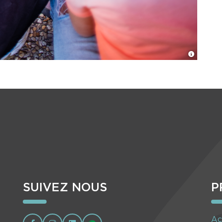
SUIVEZ NOUS
P
Ac