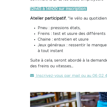
12h45 à 14h00 sur inscription
Atelier participatif
, "le vélo au quotidi
Pneu : pressions états,
Freins : test et usure des différent
Chaine : entretien et usure
Jeux généraux : ressentir le manqu
à tout instant
Suite à cela, seront abordé à la deman
des freins ou vitesses...
Inscrivez-vous par mail ou au 06 02 4