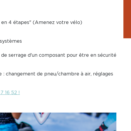
en en 4 étapes" (Amenez votre vélo)
s systèmes
e de serrage d'un composant pour être en sécurité
de : changement de pneu/chambre à air, réglages
7 16 52 !