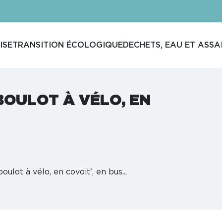
ISE
TRANSITION ÉCOLOGIQUE
DECHETS, EAU ET ASSA
BOULOT À VÉLO, EN
oulot à vélo, en covoit', en bus...