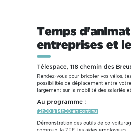
Temps d'animati
entreprises et le
Télespace, 118 chemin des Breux
Rendez-vous pour bricoler vos vélos, tes
possibilités de déplacement entre votre 
largement sur la mobilité des salariés e
Au programme :
12h00 à 14h00 en continu
Démonstration
des outils de co-voitura
commun, la ZFE, les aides employeurs