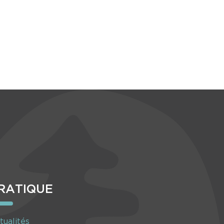
RATIQUE
tualités