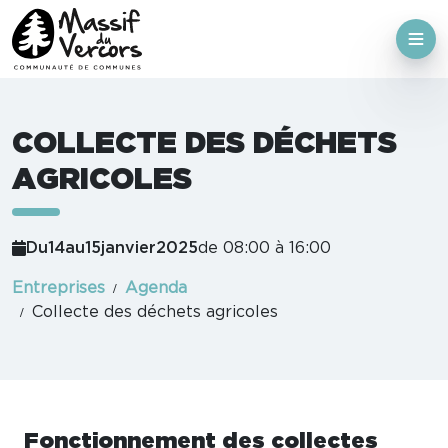
COLLECTE DES DÉCHETS
AGRICOLES
Du
14
au
15
janvier
2025
de 08:00 à 16:00
Entreprises
Agenda
Collecte des déchets agricoles
Fonctionnement des collectes