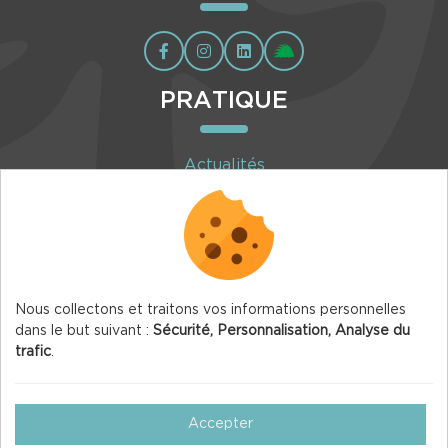
PRATIQUE
Actualités
Agenda
Inscription à la newsletter
Nous collectons et traitons vos informations personnelles
dans le but suivant :
Sécurité, Personnalisation, Analyse du
trafic
.
© 2026 Vercors.org — Tous droits réservés
Mentions légales
Accepter
Gestion des Cookies