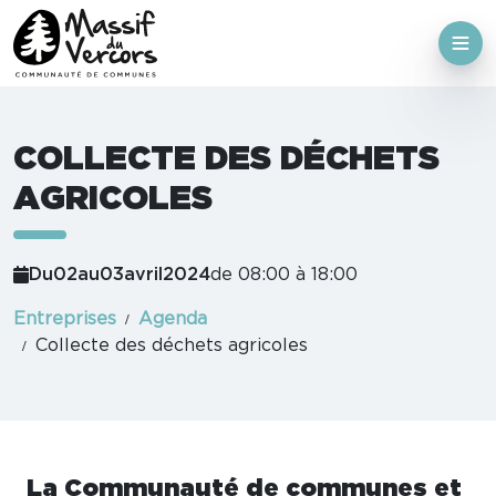
COLLECTE DES DÉCHETS
AGRICOLES
Du
02
au
03
avril
2024
de 08:00 à 18:00
Entreprises
Agenda
Collecte des déchets agricoles
La Communauté de communes et