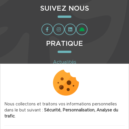
SUIVEZ NOUS
PRATIQUE
Actualités
Agenda
Inscription à la newsletter
Nous collectons et traitons vos informations personnelles
dans le but suivant :
Sécurité, Personnalisation, Analyse du
trafic
.
© 2026 Vercors.org — Tous droits réservés