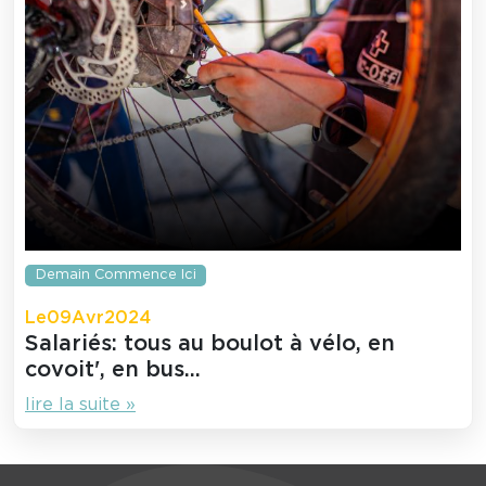
Demain Commence Ici
Le
09
Avr
2024
Salariés: tous au boulot à vélo, en
covoit', en bus...
lire la suite »