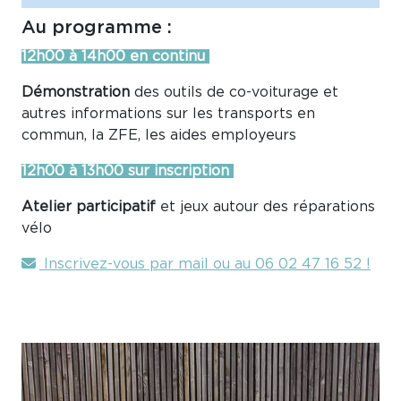
Au programme :
12h00 à 14h00 en continu
Démonstration
des outils de co-voiturage et
autres informations sur les transports en
commun, la ZFE, les aides employeurs
12h00 à 13h00 sur inscription
Atelier participatif
et jeux autour des réparations
vélo
Inscrivez-vous par mail ou au 06 02 47 16 52 !