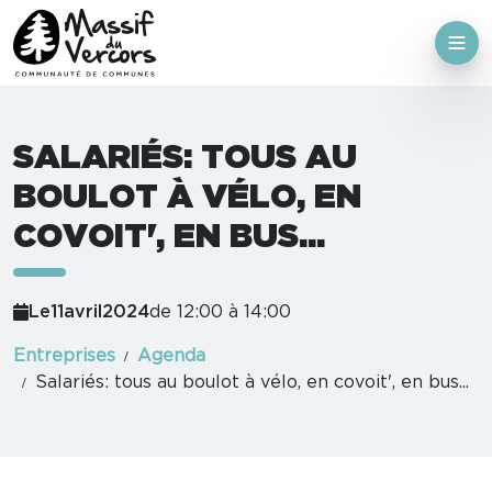
SALARIÉS: TOUS AU
BOULOT À VÉLO, EN
COVOIT', EN BUS...
Le
11
avril
2024
de 12:00 à 14:00
Entreprises
Agenda
Salariés: tous au boulot à vélo, en covoit', en bus...