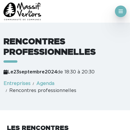
RENCONTRES
PROFESSIONNELLES
Le
23
septembre
2024
de 18:30 à 20:30
Entreprises
Agenda
Rencontres professionnelles
LES RENCONTRES