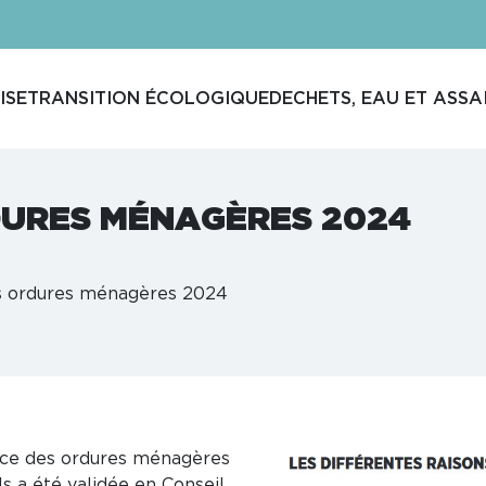
ISE
TRANSITION ÉCOLOGIQUE
DECHETS, EAU ET ASSA
DURES MÉNAGÈRES 2024
 ordures ménagères 2024
vance des ordures ménagères
ls a été validée en Conseil