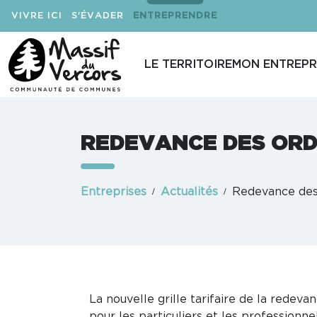
VIVRE ICI
S'ÉVADER
ENTREPRENDRE
LE TERRITOIRE
MON ENTREPR
REDEVANCE DES OR
Entreprises
Actualités
Redevance des
La nouvelle grille tarifaire de la rede
pour les particuliers et les professionne