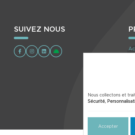
SUIVEZ NOUS
P
Ac
Ag
Nous collectons et trai
Sécurité, Personnalisat
Accepter