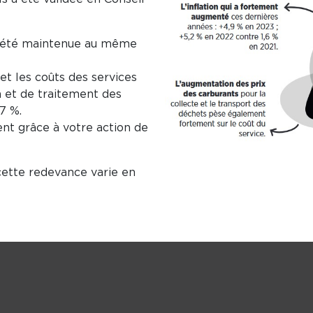
 été maintenue au même
uet les coûts des services
on et de traitement des
7 %.
nt grâce à votre action de
cette redevance varie en