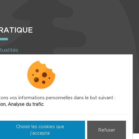
RATIQUE
tualités
enda
Inscription à la newsletter
tons vos informations personnelles dans le but suivant :
ion, Analyse du trafic
.
Choisir les cookies que
Refuser
j'accepte